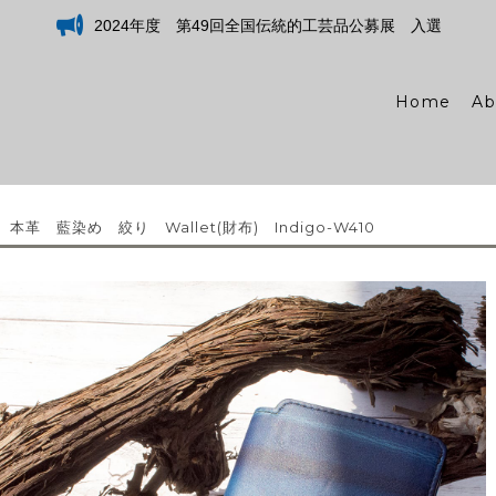
2024年度 第49回全国伝統的工芸品公募展 入選
Home
Ab
 本革 藍染め 絞り Wallet(財布) Indigo-W410