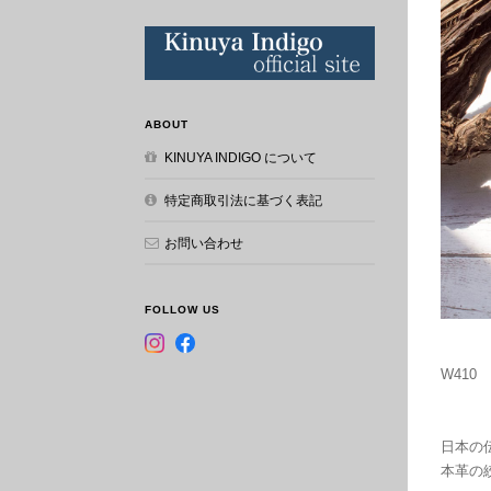
ABOUT
KINUYA INDIGO について
特定商取引法に基づく表記
お問い合わせ
FOLLOW US
W410 
日本の
本革の