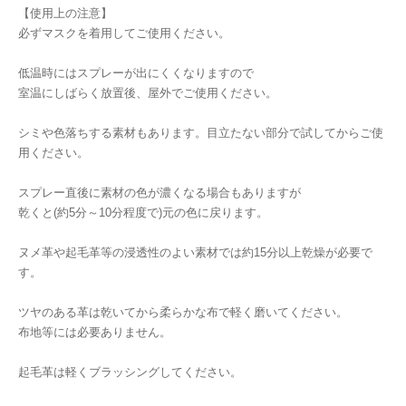
【使用上の注意】
必ずマスクを着用してご使用ください。
低温時にはスプレーが出にくくなりますので
室温にしばらく放置後、屋外でご使用ください。
シミや色落ちする素材もあります。目立たない部分で試してからご使
用ください。
スプレー直後に素材の色が濃くなる場合もありますが
乾くと(約5分～10分程度で)元の色に戻ります。
ヌメ革や起毛革等の浸透性のよい素材では約15分以上乾燥が必要で
す。
ツヤのある革は乾いてから柔らかな布で軽く磨いてください。
布地等には必要ありません。
起毛革は軽くブラッシングしてください。