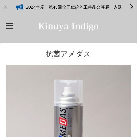
2024年度 第49回全国伝統的工芸品公募展 入選
抗菌アメダス