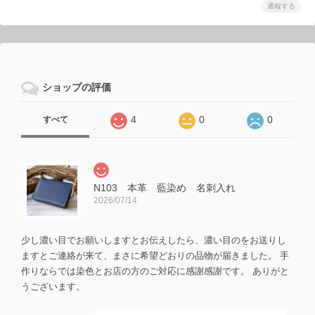
通報する
ショップの評価
4
0
0
すべて
N103 本革 藍染め 名刺入れ
2026/07/14
少し濃い目でお願いしますとお伝えしたら、濃い目のをお送りし
ますとご連絡が来て、まさに希望どおりの品物が届きました。 手
作りならでは染色とお店の方のご対応に感謝感謝です。 ありがと
うございます。