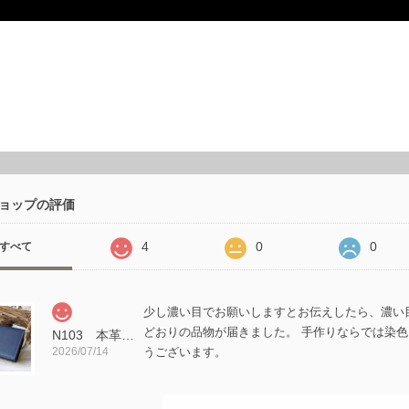
ョップの評価
4
0
0
すべて
少し濃い目でお願いしますとお伝えしたら、濃い
どおりの品物が届きました。 手作りならでは染色
N103 本革 藍染め 名刺入れ
2026/07/14
うございます。