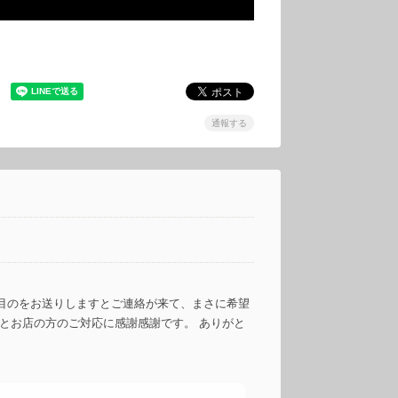
通報する
目のをお送りしますとご連絡が来て、まさに希望
とお店の方のご対応に感謝感謝です。 ありがと