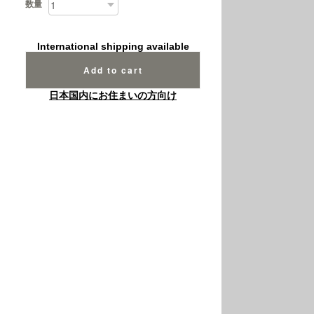
数量
International shipping available
Add to cart
日本国内にお住まいの方向け