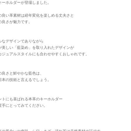
キーホルダーが登場しました。
の良い革素材は経年変化を楽しめる丈夫さと
の良さが魅力です。
ルなデザインでありながら
が美しい「藍染め」を取り入れたデザインが
カジュアルスタイルにも合わせやすくおしゃれです。
の良さと鮮やかな藍色は、
日本の技術と言えるでしょう。
ントにも喜ばれる本革のキーホルダー
度手にとってみてください。