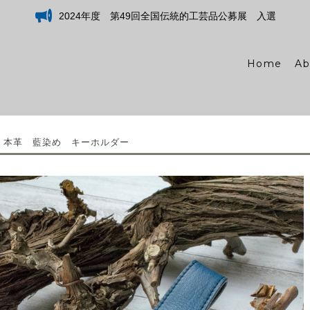
2024年度 第49回全国伝統的工芸品公募展 入選
Home
Ab
3 本革 藍染め キーホルダー