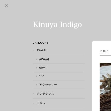
CATEGORY
AWA AI
K10
AWA AI
藍絞り
10°
アクセサリー
メンテナンス
ハギレ