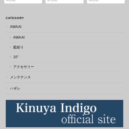
¥9,240
¥11,000
¥4,950
本革 藍染 ハギレ
2026/03/08
CATEGORY
AWA AI
とても発送が早く助かりました♪ 素敵なハギレをありがとうござい
AWA AI
ます。 この度は素敵なご縁をありがとうございました。 また機会
がありましたら、宜しくお願い致します。
藍絞り
10°
この度はレビューをお寄せいただき、誠
アクセサリー
にありがとうございます。 発送について
もお喜びいただけたようで安心いたしま
メンテナンス
した。 藍染め革は使うほどに風合いが深
まり、 一点一点異なる表情も魅力の素材
ハギレ
です。 ぜひ楽しみながらご活用いただけ
ましたら幸いです。 こちらこそ素敵なご
縁をありがとうございました。 またのご
利用を心よりお待ちしております。