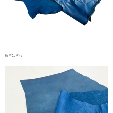
藍革はぎれ