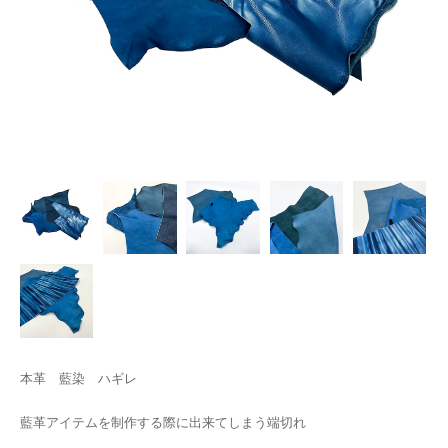
本革 藍染 ハギレ
藍革アイテムを制作する際に出来てしまう端切れ