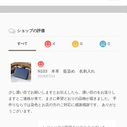
ショップの評価
4
0
0
すべて
N103 本革 藍染め 名刺入れ
2026/07/14
少し濃い目でお願いしますとお伝えしたら、濃い目のをお送りし
ますとご連絡が来て、まさに希望どおりの品物が届きました。 手
作りならでは染色とお店の方のご対応に感謝感謝です。 ありがと
うございます。