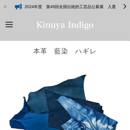
2024年度 第49回全国伝統的工芸品公募展 入選
本革 藍染 ハギレ