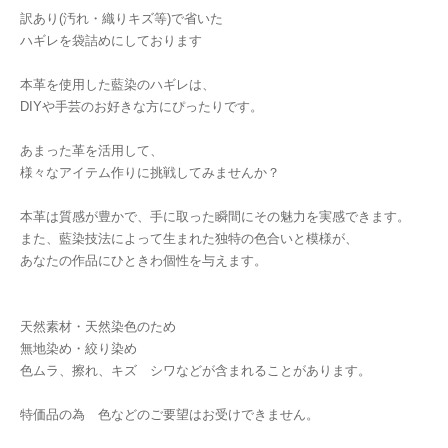
訳あり(汚れ・織りキズ等)で省いた
ハギレを袋詰めにしております
本革を使用した藍染のハギレは、
DIYや手芸のお好きな方にぴったりです。
あまった革を活用して、
様々なアイテム作りに挑戦してみませんか？
本革は質感が豊かで、手に取った瞬間にその魅力を実感できます。
また、藍染技法によって生まれた独特の色合いと模様が、
あなたの作品にひときわ個性を与えます。
天然素材・天然染色のため
無地染め・絞り染め
色ムラ、擦れ、キズ シワなどが含まれることがあります。
特価品の為 色などのご要望はお受けできません。