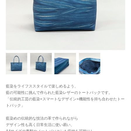
藍染をライフススタイルで楽しめるよう、
藍の可能性に挑んで作られた藍染レザーのトートバックです。
「伝統的工芸の藍染+スマートなデザイン+機能性を持ち合わせたトー
トバック」
藍染めの伝統的な技法の革で作られながら
デザイン性も高く日常生活に使い易い、