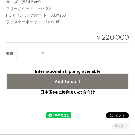
サイズ (W×H/mm)
フリーポケット 200×230
PCタブレットポケット 330×230
ファスナーポケット 170×160
220,000
¥
数量
International shipping available
Add to cart
日本国内にお住まいの方向け
通報する