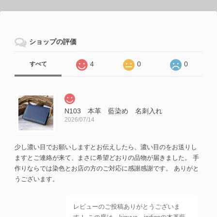
ショップの評価
4
0
0
すべて
N103 本革 藍染め 名刺入れ
2026/07/14
少し濃い目でお願いしますとお伝えしたら、濃い目のをお送りし
ますとご連絡が来て、まさに希望どおりの品物が届きました。 手
作りならでは染色とお店の方のご対応に感謝感謝です。 ありがと
うございます。
レビューのご投稿ありがとうございま