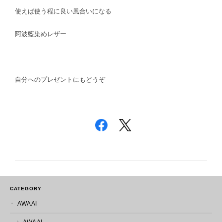
使えば使う程に良い風合いになる
阿波藍染めレザー
自分へのプレゼントにもどうぞ
CATEGORY
AWA AI
AWA AI